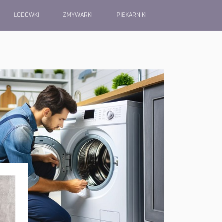
LODÓWKI
ZMYWARKI
PIEKARNIKI