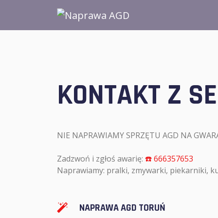
KONTAKT Z S
NIE NAPRAWIAMY SPRZĘTU AGD NA GWARANC
Zadzwoń i zgłoś awarię:
☎️ 666357653
Naprawiamy: pralki, zmywarki, piekarniki, k
NAPRAWA AGD TORUŃ