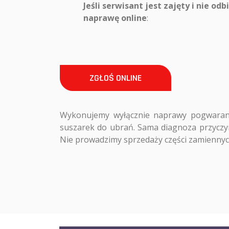
Jeśli serwisant jest zajęty i nie odb
naprawę online
:
ZGŁOŚ ONLINE
Wykonujemy wyłącznie naprawy pogwarancy
suszarek do ubrań. Sama diagnoza przyczyn
Nie prowadzimy sprzedaży części zamiennyc